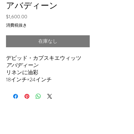
アバディーン
価
$1,600.00
格
消費税抜き
在庫なし
デビッド・カプスキエウィッツ
アバディーン
リネンに油彩
18インチ×24インチ
THEFIFTHELEMENT
124 W ウィスコンシン アベニュー (2 階)