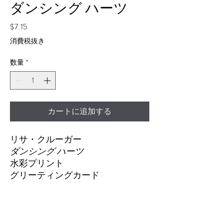
ダンシング ハーツ
価
$7.15
格
消費税抜き
数量
*
カートに追加する
リサ・クルーガー
ダンシング ハーツ
水彩プリント
グリーティングカード