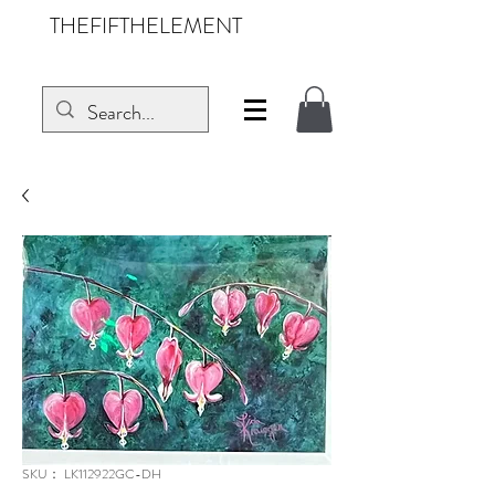
THEFIFTHELEMENT
SKU： LK112922GC-DH