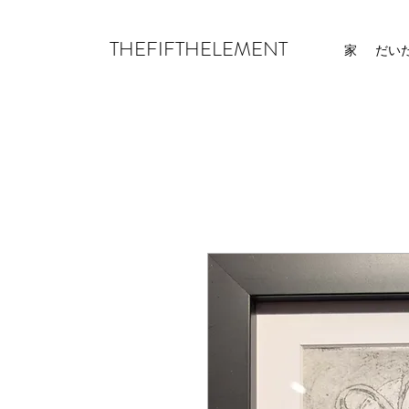
THEFIFTHELEMENT
家
だい