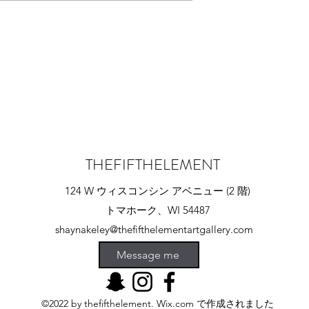
THEFIFTHELEMENT
124 W ウィスコンシン アベニュー (2 階)
トマホーク、WI 54487
shaynakeley@thefifthelementartgallery.com
(715)-966-4080
Message me
©2022 by thefifthelement. Wix.com で作成されました