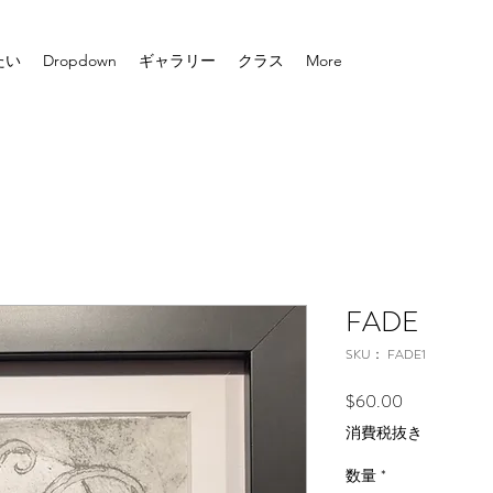
たい
Dropdown
ギャラリー
クラス
More
FADE
SKU： FADE1
価
$60.00
格
消費税抜き
数量
*