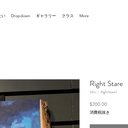
たい
Dropdown
ギャラリー
クラス
More
Right Stare
SKU： RightStare1
価
$200.00
格
消費税抜き