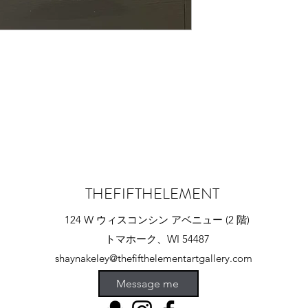
THEFIFTHELEMENT
124 W ウィスコンシン アベニュー (2 階)
トマホーク、WI 54487
shaynakeley@thefifthelementartgallery.com
(715)-966-4080
Message me