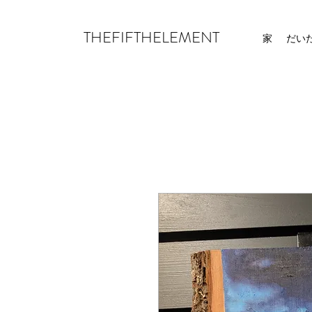
THEFIFTHELEMENT
家
だい