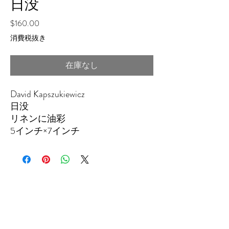
日没
価
$160.00
格
消費税抜き
在庫なし
David Kapszukiewicz
日没
リネンに油彩
5インチ×7インチ
THEFIFTHELEMENT
124 W ウィスコンシン アベニュー (2 階)