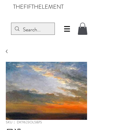
THEFIFTHELEMENT
SKU： DK11623OL5B7S