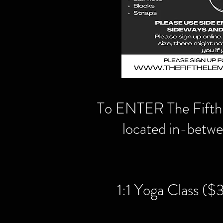
To ENTER The Fifth E
located in-betw
1:1 Yoga Class ($