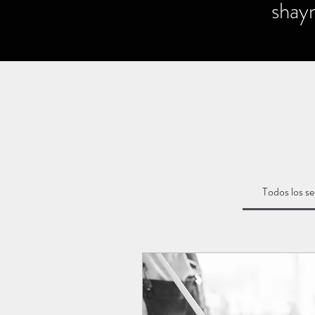
shay
Todos los se