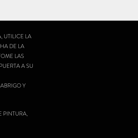
, UTILICE LA
CHA DE LA
TOME LAS
PUERTA A SU
 ABRIGO Y
E PINTURA,