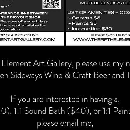
lement Art Gallery, please use my new
een Sideways Wine & Craft Beer and T
If you are interested in having a,
30), 1:1 Sound Bath ($40), or 1:1 Pain
please email me,