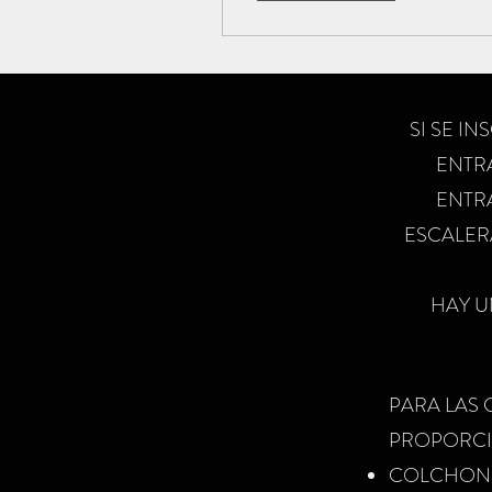
SI SE IN
ENTRA
ENTRA
ESCALER
HAY U
PARA LAS 
PROPORC
COLCHONE