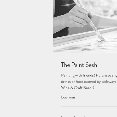
The Paint Sesh
Painting with friends! Purchase an
drinks or food catered by Sideways
Wine & Craft Beer :)
Leer más