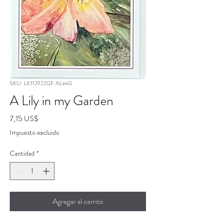
SKU: LK112922GF.ALimG
A Lily in my Garden
Precio
7,15 US$
Impuesto excluido
Cantidad
*
Agregar al carrito