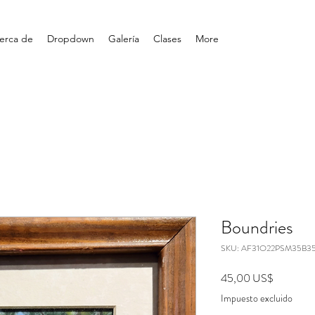
erca de
Dropdown
Galería
Clases
More
Boundries
SKU: AF31O22PSM35B3
Precio
45,00 US$
Impuesto excluido