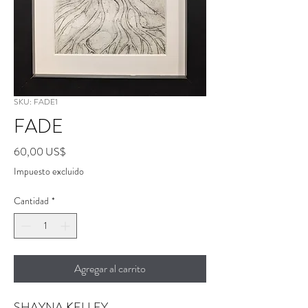
SKU: FADE1
FADE
Precio
60,00 US$
Impuesto excluido
Cantidad
*
Agregar al carrito
SHAYNA KELLEY