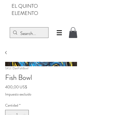
EL QUINTO
ELEMENTO
SKU: DanFishBowl
Fish Bowl
Precio
400,00 US$
Impuesto excluido
Cantidad
*