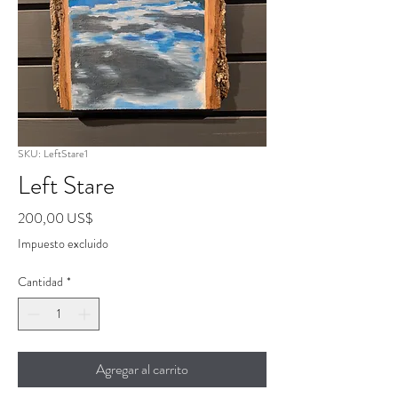
SKU: LeftStare1
Left Stare
Precio
200,00 US$
Impuesto excluido
Cantidad
*
Agregar al carrito