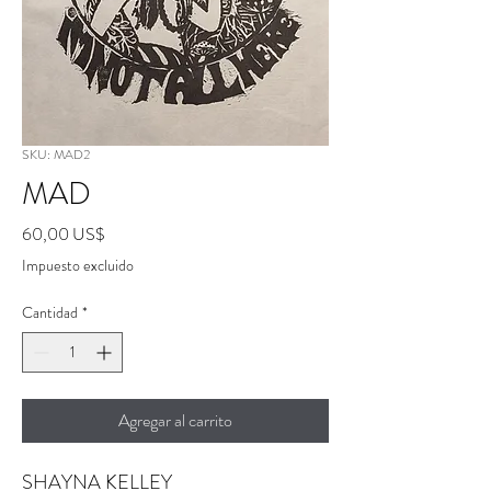
SKU: MAD2
MAD
Precio
60,00 US$
Impuesto excluido
Cantidad
*
Agregar al carrito
SHAYNA KELLEY