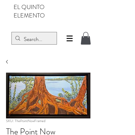
EL QUINTO
ELEMENTO
SKU: ThePointNowFramed
The Point Now