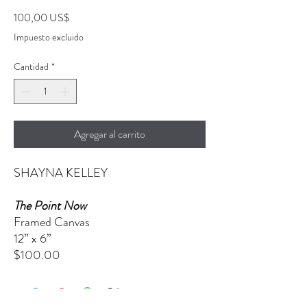
Precio
100,00 US$
Impuesto excluido
Cantidad
*
Agregar al carrito
SHAYNA KELLEY
The Point Now
Framed Canvas
12” x 6”
$100.00