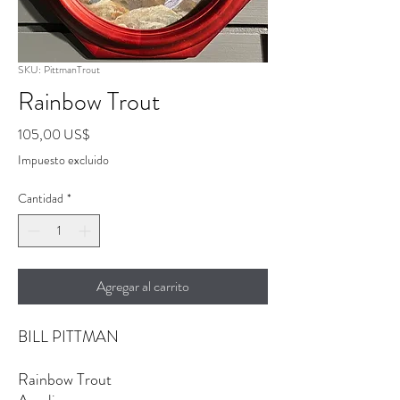
SKU: PittmanTrout
Rainbow Trout
Precio
105,00 US$
Impuesto excluido
Cantidad
*
Agregar al carrito
BILL PITTMAN
Rainbow Trout