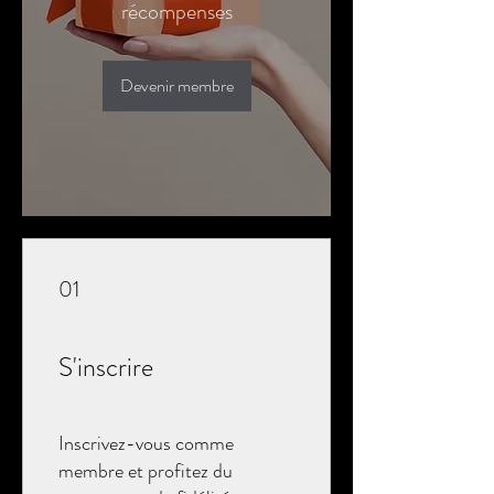
récompenses
Devenir membre
01
S'inscrire
Inscrivez-vous comme
membre et profitez du