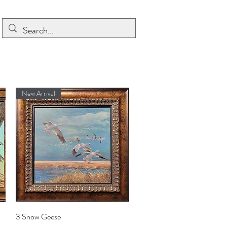
New Arrival
Aperçu rapide
3 Snow Geese