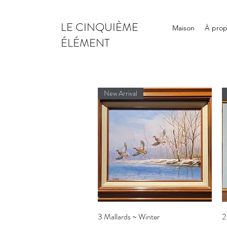
LE CINQUIÈME
Maison
À pro
ÉLÉMENT
New Arrival
Aperçu rapide
3 Mallards ~ Winter
2