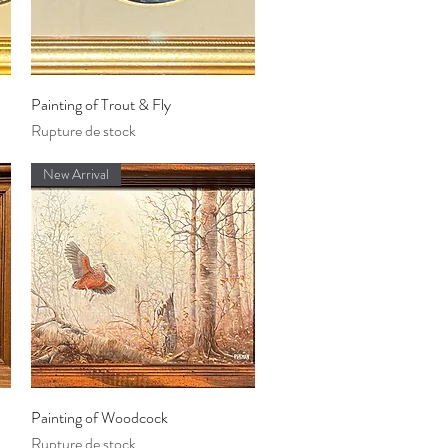
Aperçu rapide
Painting of Trout & Fly
Rupture de stock
New Arrival
Aperçu rapide
Painting of Woodcock
Rupture de stock