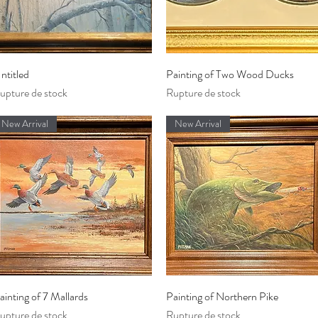
Aperçu rapide
Aperçu rapide
ntitled
Painting of Two Wood Ducks
upture de stock
Rupture de stock
New Arrival
New Arrival
Aperçu rapide
Aperçu rapide
ainting of 7 Mallards
Painting of Northern Pike
upture de stock
Rupture de stock