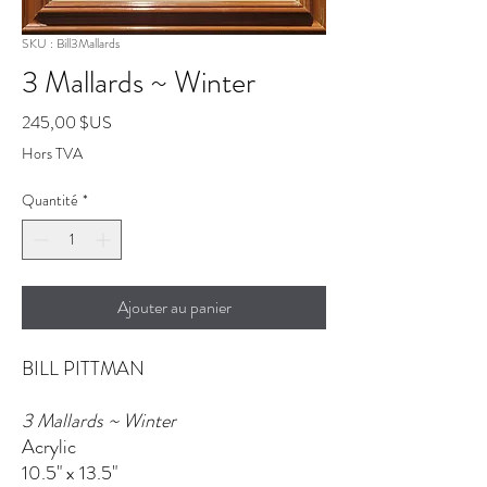
SKU : Bill3Mallards
3 Mallards ~ Winter
Prix
245,00 $US
Hors TVA
Quantité
*
Ajouter au panier
BILL PITTMAN
3 Mallards ~ Winter
Acrylic
10.5" x 13.5"