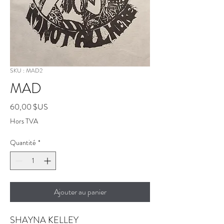
SKU : MAD2
MAD
Prix
60,00 $US
Hors TVA
Quantité
*
Ajouter au panier
SHAYNA KELLEY