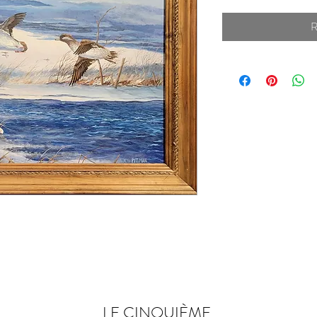
R
LE CINQUIÈME