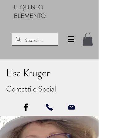
IL QUINTO
ELEMENTO
Lisa Kruger
Contatti e Social