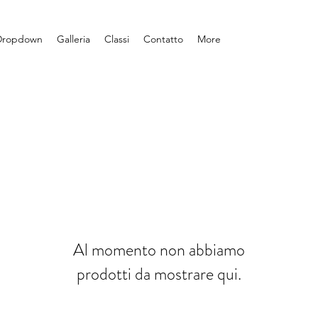
Dropdown
Galleria
Classi
Contatto
More
Al momento non abbiamo
prodotti da mostrare qui.