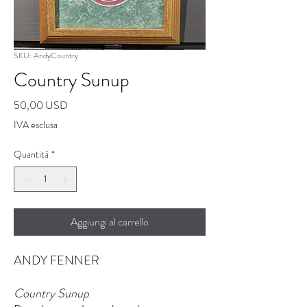
SKU: AndyCountry
Country Sunup
Prezzo
50,00 USD
IVA esclusa
Quantità
*
Aggiungi al carrello
ANDY FENNER
Country Sunup