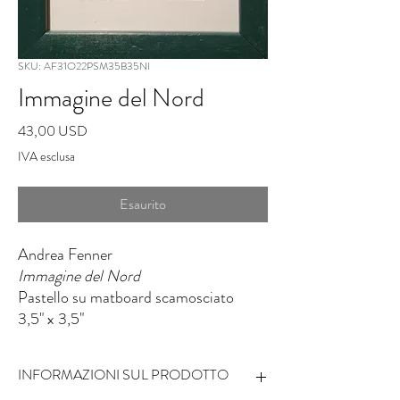
SKU: AF31O22PSM35B35NI
Immagine del Nord
Prezzo
43,00 USD
IVA esclusa
Esaurito
Andrea Fenner
Immagine del Nord
Pastello su matboard scamosciato
3,5" x 3,5"
INFORMAZIONI SUL PRODOTTO