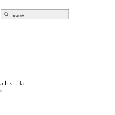
a Inshalla
10