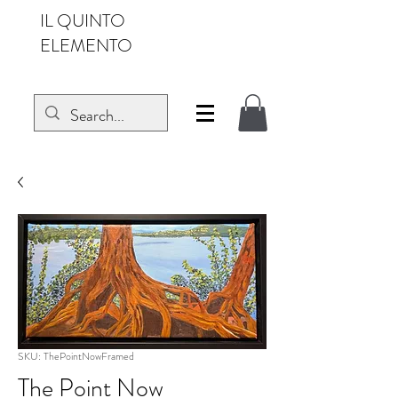
IL QUINTO
ELEMENTO
SKU: ThePointNowFramed
The Point Now